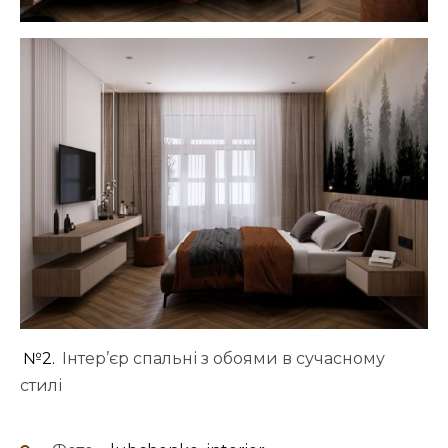
№2.
Інтер’єр спальні з обоями в сучасному
стилі