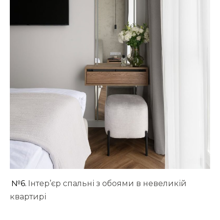
№6.
Інтер’єр спальні з обоями в невеликій
квартирі