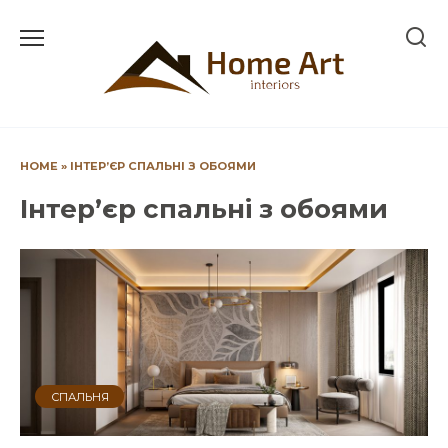
Перейти
до
вмісту
HOME
»
ІНТЕР’ЄР СПАЛЬНІ З ОБОЯМИ
Інтер’єр спальні з обоями
СПАЛЬНЯ