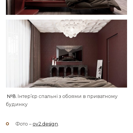
№8.
Інтер’єр спальні з обоями в приватному
будинку
Фото –
ov2.design
.