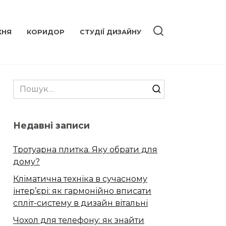
ХНЯ
КОРИДОР
СТУДІЇ ДИЗАЙНУ
Search
for:
Недавні записи
Тротуарна плитка. Яку обрати для
дому?
Кліматична техніка в сучасному
інтер’єрі: як гармонійно вписати
спліт-систему в дизайн вітальні
Чохол для телефону: як знайти