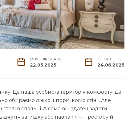
ОПУБЛІКОВАНО
ОНОВЛЕНО
22.05.2025
24.06.2025
нку. Це наша особиста територія комфорту, де
но обираємо ліжко, штори, колір стін… Але
стелі в спальні. А саме він здатен задати
 відчуття затишку або навпаки — простору й