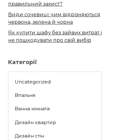
правильний захист?
Види сочевиці: чим відрізняються
червона, зелена й чорна
Як купити шафу без зайвих витрат і
не пошкодувати про свій вибір
Категорії
Uncategorized
Вітальня
Ванна кімната
Дизайн квартир
Дизайн стін