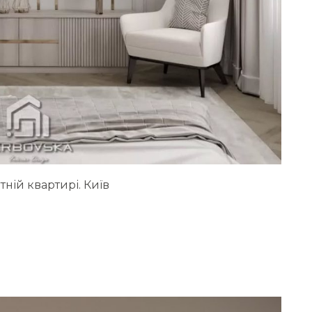
тній квартирі. Київ