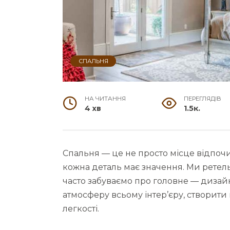
СПАЛЬНЯ
НА ЧИТАННЯ
ПЕРЕГЛЯДІВ
4 хв
1.5к.
Спальня — це не просто місце відпочи
кожна деталь має значення. Ми ретель
часто забуваємо про головне — дизайн 
атмосферу всьому інтер’єру, створити
легкості.