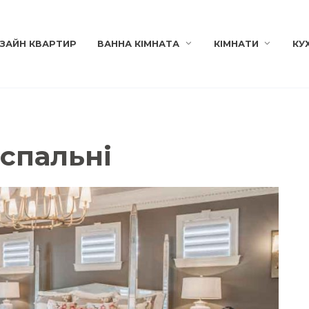
ЗАЙН КВАРТИР
ВАННА КІМНАТА
КІМНАТИ
КУ
 спальні