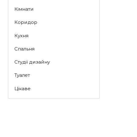
Кімнати
Коридор
Кухня
Спальня
Студії дизайну
Туалет
Цікаве