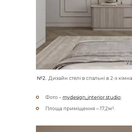
№2.
Дизайн стелі в спальні в 2-х кімна
Фото –
mydesign_interior.studio
;
Площа приміщення – 17,2м².