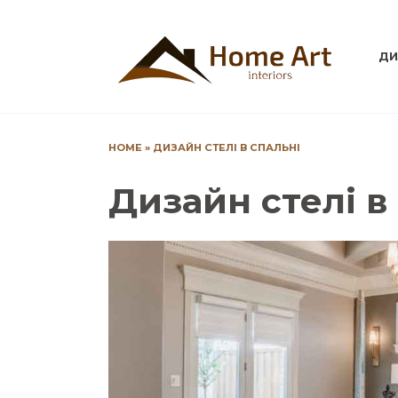
Перейти
до
вмісту
ДИ
HOME
»
ДИЗАЙН СТЕЛІ В СПАЛЬНІ
Дизайн стелі в