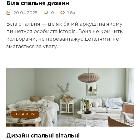
Біла спальня дизайн
20.04.2025
0
1.8к.
Біла спальня — це як білий аркуш, на якому
пишеться особиста історія. Вона не кричить
кольорами, не перевантажує деталями, не
змагається за увагу.
ВІТАЛЬНЯ
Дизайн спальні вітальні