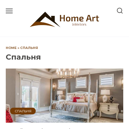
Перейти
до
вмісту
HOME
»
СПАЛЬНЯ
Спальня
СПАЛЬНЯ