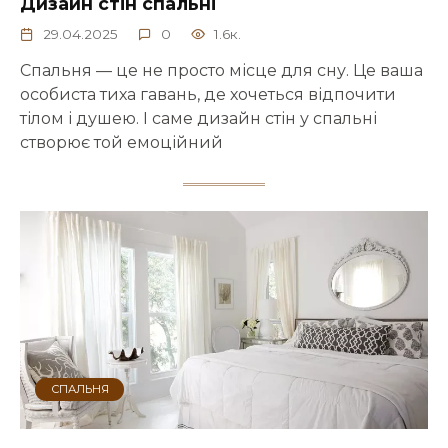
Дизайн стін спальні
29.04.2025
0
1.6к.
Спальня — це не просто місце для сну. Це ваша
особиста тиха гавань, де хочеться відпочити
тілом і душею. І саме дизайн стін у спальні
створює той емоційний
СПАЛЬНЯ