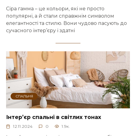
Сіра гамма – це кольори, які не просто
популярні, а й стали справжнім символом
елегантності та стилю. Вони чудово пасують до
сучасного інтер’єру і здатні
СПАЛЬНЯ
Інтер’єр спальні в світлих тонах
12.11.2024
0
1.9к.