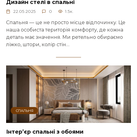
Дизайн стелі в спальні
22.05.2025
0
1.5к.
Спальня — це не просто місце відпочинку. Це
наша особиста територія комфорту, де кожна
деталь має значення. Ми ретельно обираємо
ліжко, штори, колір стін…
СПАЛЬНЯ
Інтер’єр спальні з обоями