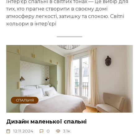
Інтер’єр спальні в світлих тонах — це вибір для
тих, хто прагне створити в своєму домі
атмосферу легкості, затишку та спокою. Світлі
кольори в інтер’єрі
СПАЛЬНЯ
Дизайн маленької спальні
12.11.2024
0
3.1к.