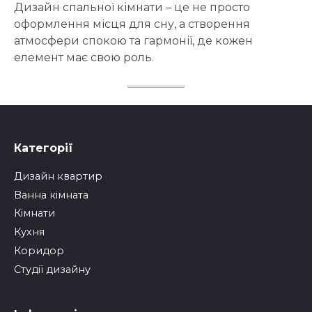
Дизайн спальної кімнати – це не просто
оформлення місця для сну, а створення
атмосфери спокою та гармонії, де кожен
елемент має свою роль.
Категорії
Дизайн квартир
Ванна кімната
Кімнати
Кухня
Коридор
Студії дизайну