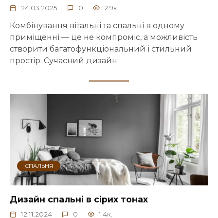
24.03.2025
0
2.9к.
Комбінування вітальні та спальні в одному
приміщенні — це не компроміс, а можливість
створити багатофункціональний і стильний
простір. Сучасний дизайн
СПАЛЬНЯ
Дизайн спальні в сірих тонах
12.11.2024
0
1.4к.