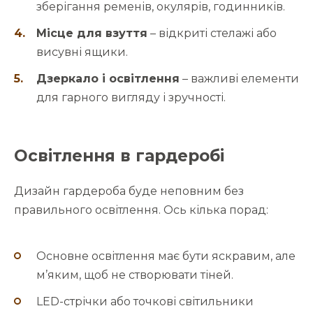
зберігання ременів, окулярів, годинників.
Місце для взуття
– відкриті стелажі або
висувні ящики.
Дзеркало і освітлення
– важливі елементи
для гарного вигляду і зручності.
Освітлення в гардеробі
Дизайн гардероба буде неповним без
правильного освітлення. Ось кілька порад:
Основне освітлення має бути яскравим, але
м’яким, щоб не створювати тіней.
LED-стрічки або точкові світильники