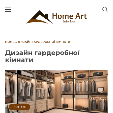
Перейти
до
вмісту
HOME
»
ДИЗАЙН ГАРДЕРОБНОЇ КІМНАТИ
Дизайн гардеробної
кімнати
КІМНАТИ