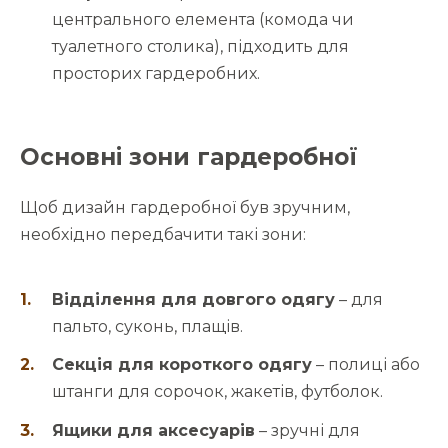
центрального елемента (комода чи
туалетного столика), підходить для
просторих гардеробних.
Основні зони гардеробної
Щоб дизайн гардеробної був зручним,
необхідно передбачити такі зони:
Відділення для довгого одягу
– для
пальто, суконь, плащів.
Секція для короткого одягу
– полиці або
штанги для сорочок, жакетів, футболок.
Ящики для аксесуарів
– зручні для