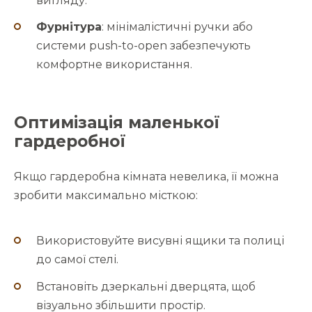
вигляду.
Фурнітура
: мінімалістичні ручки або
системи push-to-open забезпечують
комфортне використання.
Оптимізація маленької
гардеробної
Якщо гардеробна кімната невелика, її можна
зробити максимально місткою:
Використовуйте висувні ящики та полиці
до самої стелі.
Встановіть дзеркальні дверцята, щоб
візуально збільшити простір.