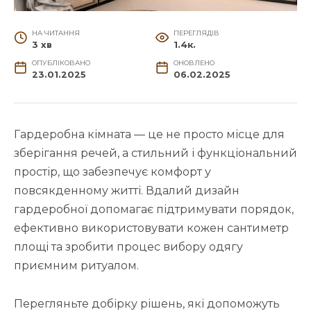
НА ЧИТАННЯ
ПЕРЕГЛЯДІВ
3 хв
1.4к.
ОПУБЛІКОВАНО
ОНОВЛЕНО
23.01.2025
06.02.2025
Гардеробна кімната — це не просто місце для
зберігання речей, а стильний і функціональний
простір, що забезпечує комфорт у
повсякденному житті. Вдалий дизайн
гардеробної допомагає підтримувати порядок,
ефективно використовувати кожен сантиметр
площі та зробити процес вибору одягу
приємним ритуалом.
Перегляньте добірку рішень, які допоможуть