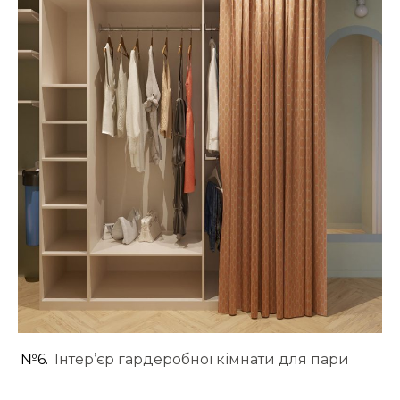
№6.
Інтер’єр гардеробної кімнати для пари