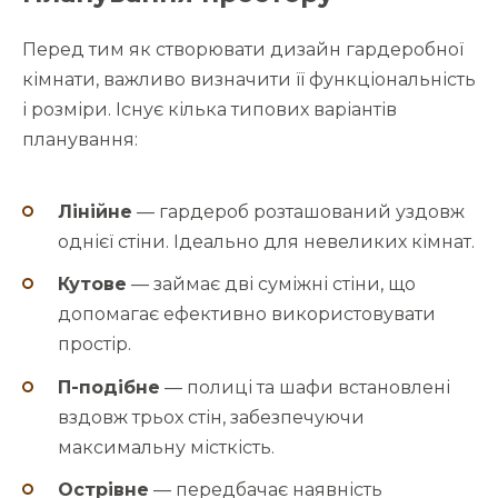
Перед тим як створювати дизайн гардеробної
кімнати, важливо визначити її функціональність
і розміри. Існує кілька типових варіантів
планування:
Лінійне
— гардероб розташований уздовж
однієї стіни. Ідеально для невеликих кімнат.
Кутове
— займає дві суміжні стіни, що
допомагає ефективно використовувати
простір.
П-подібне
— полиці та шафи встановлені
вздовж трьох стін, забезпечуючи
максимальну місткість.
Острівне
— передбачає наявність