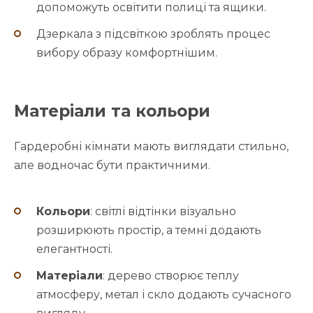
допоможуть освітити полиці та ящики.
Дзеркала з підсвіткою зроблять процес
вибору образу комфортнішим.
Матеріали та кольори
Гардеробні кімнати мають виглядати стильно,
але водночас бути практичними.
Кольори
: світлі відтінки візуально
розширюють простір, а темні додають
елегантності.
Матеріали
: дерево створює теплу
атмосферу, метал і скло додають сучасного