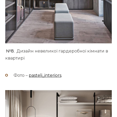
№8.
Дизайн невеликої гардеробної кімнати в
квартирі
Фото –
pasteli_interiors
.