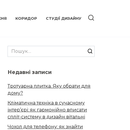
ХНЯ
КОРИДОР
СТУДІЇ ДИЗАЙНУ
Search
for:
Недавні записи
Тротуарна плитка. Яку обрати для
дому?
Кліматична техніка в сучасному
інтер’єрі: як гармонійно вписати
спліт-систему в дизайн вітальні
Чохол для телефону: як знайти