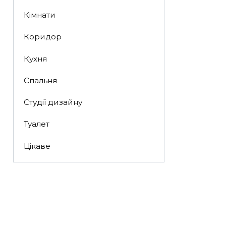
Кімнати
Коридор
Кухня
Спальня
Студії дизайну
Туалет
Цікаве