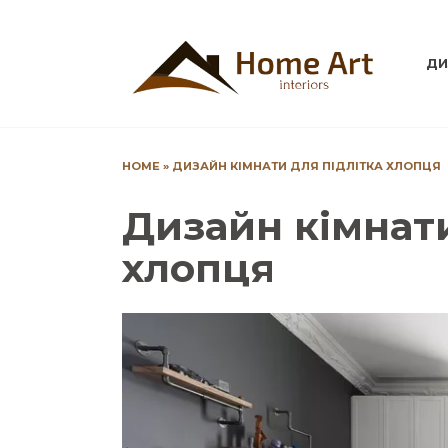
Перейти
до
вмісту
ДИ
HOME
»
ДИЗАЙН КІМНАТИ ДЛЯ ПІДЛІТКА ХЛОПЦЯ
Дизайн кімнати
хлопця