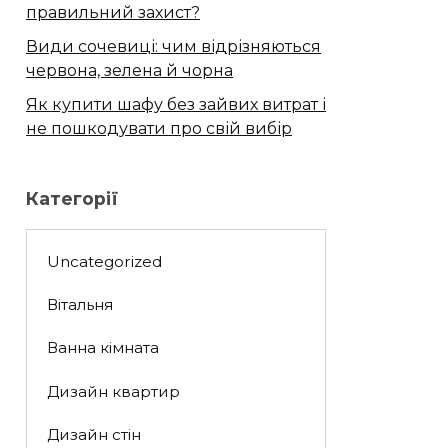
правильний захист?
Види сочевиці: чим відрізняються
червона, зелена й чорна
Як купити шафу без зайвих витрат і
не пошкодувати про свій вибір
Категорії
Uncategorized
Вітальня
Ванна кімната
Дизайн квартир
Дизайн стін