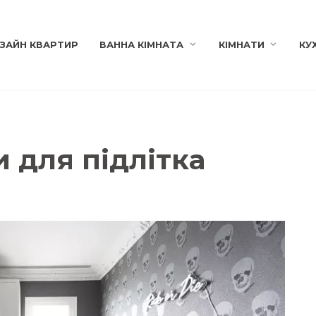
ЗАЙН КВАРТИР
ВАННА КІМНАТА
КІМНАТИ
КУ
 для підлітка