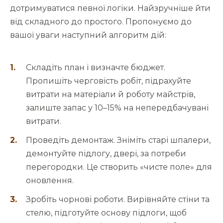
дотримуватися певної логіки. Найзручніше йти
від складного до простого. Пропонуємо до
вашої уваги наступний алгоритм дій:
Складіть план і визначте бюджет.
Пропишіть черговість робіт, підрахуйте
витрати на матеріали й роботу майстрів,
залиште запас у 10–15% на непередбачувані
витрати.
Проведіть демонтаж. Зніміть старі шпалери,
демонтуйте підлогу, двері, за потреби
перегородки. Це створить «чисте поле» для
оновлення.
Зробіть чорнові роботи. Вирівняйте стіни та
стелю, підготуйте основу підлоги, щоб