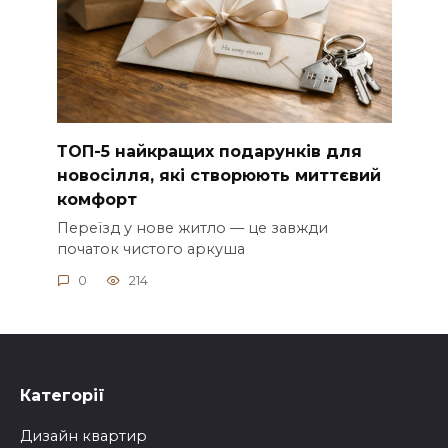
ТОП-5 найкращих подарунків для
новосілля, які створюють миттєвий
комфорт
Переїзд у нове житло — це завжди
початок чистого аркуша
0
214
Категорії
Дизайн квартир