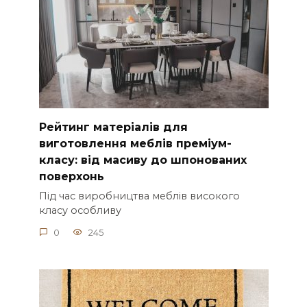
Рейтинг матеріалів для
виготовлення меблів преміум-
класу: від масиву до шпонованих
поверхонь
Під час виробництва меблів високого
класу особливу
0
245