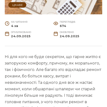
ЦІКАВЕ
НА ЧИТАННЯ
ПЕРЕГЛЯДІВ
4 хв
674
ОПУБЛІКОВАНО
ОНОВЛЕНО
24.09.2025
24.09.2025
Ні для кого не буде секретом, що гарне житло є
запорукою комфорту, причому, як морального,
так і фізичного. Але багато хто відкладає ремонт
роками, бо боїться хаосу, витрат і
невизначеності. Та одного дня все ж настає
момент, коли обшарпані шпалери чи старий
лінолеум більше не радують. І тоді виникає
головне питання, з чого почати ремонт в