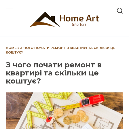
Перейти
до
вмісту
HOME
»
З ЧОГО ПОЧАТИ РЕМОНТ В КВАРТИРІ ТА СКІЛЬКИ ЦЕ
КОШТУЄ?
З чого почати ремонт в
квартирі та скільки це
коштує?