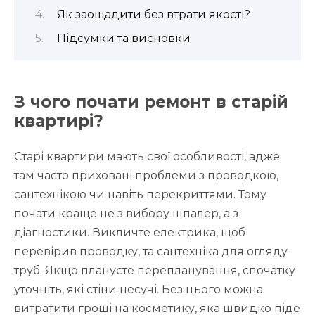
Як заощадити без втрати якості?
Підсумки та висновки
З чого почати ремонт в старій
квартирі?
Старі квартири мають свої особливості, адже
там часто приховані проблеми з проводкою,
сантехнікою чи навіть перекриттями. Тому
почати краще не з вибору шпалер, а з
діагностики. Викличте електрика, щоб
перевірив проводку, та сантехніка для огляду
труб. Якщо плануєте перепланування, спочатку
уточніть, які стіни несучі. Без цього можна
витратити гроші на косметику, яка швидко піде