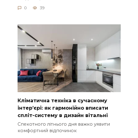
0
39
Кліматична техніка в сучасному
інтер’єрі: як гармонійно вписати
спліт-систему в дизайн вітальні
Спекотного літнього дня важко уявити
комфортний відпочинок