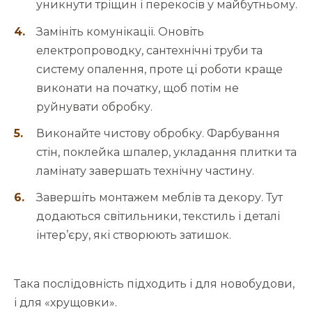
уникнути тріщин і перекосів у майбутньому.
Замініть комунікації. Оновіть
електропроводку, сантехнічні труби та
систему опалення, проте ці роботи краще
виконати на початку, щоб потім не
руйнувати обробку.
Виконайте чистову обробку. Фарбування
стін, поклейка шпалер, укладання плитки та
ламінату завершать технічну частину.
Завершіть монтажем меблів та декору. Тут
додаються світильники, текстиль і деталі
інтер’єру, які створюють затишок.
Така послідовність підходить і для новобудови,
і для «хрущовки».