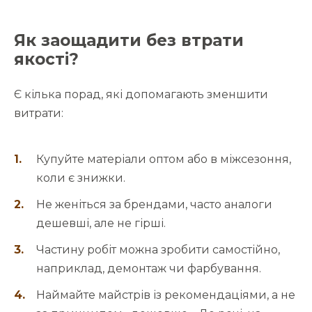
Як заощадити без втрати
якості?
Є кілька порад, які допомагають зменшити
витрати:
Купуйте матеріали оптом або в міжсезоння,
коли є знижки.
Не женіться за брендами, часто аналоги
дешевші, але не гірші.
Частину робіт можна зробити самостійно,
наприклад, демонтаж чи фарбування.
Наймайте майстрів із рекомендаціями, а не