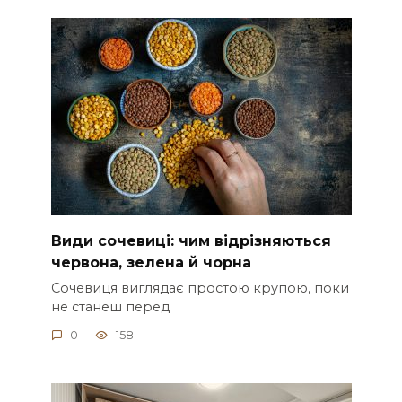
Види сочевиці: чим відрізняються
червона, зелена й чорна
Сочевиця виглядає простою крупою, поки
не станеш перед
0
158