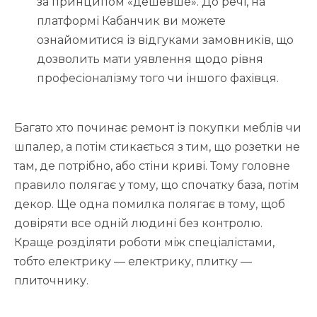
за принципом «дешевше». До речі, на
платформі Кабанчик ви можете
ознайомитися із відгуками замовників, що
дозволить мати уявлення щодо рівня
професіоналізму того чи іншого фахівця.
Багато хто починає ремонт із покупки меблів чи
шпалер, а потім стикається з тим, що розетки не
там, де потрібно, або стіни криві. Тому головне
правило полягає у тому, що спочатку база, потім
декор. Ще одна помилка полягає в тому, щоб
довіряти все одній людині без контролю.
Краще розділяти роботи між спеціалістами,
тобто електрику — електрику, плитку —
плиточнику.