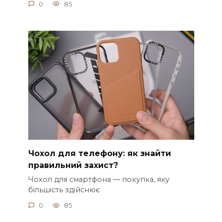
0
85
Чохол для телефону: як знайти
правильний захист?
Чохол для смартфона — покупка, яку
більшість здійснює
0
85