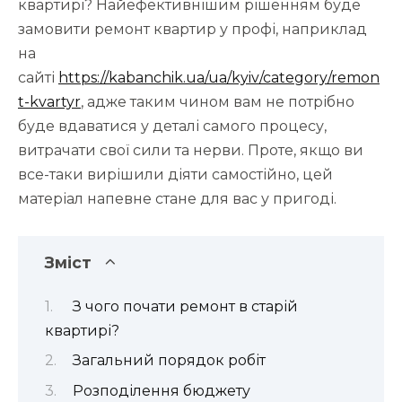
квартирі? Найефективнішим рішенням буде
замовити ремонт квартир у профі, наприклад
на
сайті
https://kabanchik.ua/ua/kyiv/category/remon
t-kvartyr
, адже таким чином вам не потрібно
буде вдаватися у деталі самого процесу,
витрачати свої сили та нерви. Проте, якщо ви
все-таки вирішили діяти самостійно, цей
матеріал напевне стане для вас у пригоді.
Зміст
З чого почати ремонт в старій
квартирі?
Загальний порядок робіт
Розподілення бюджету