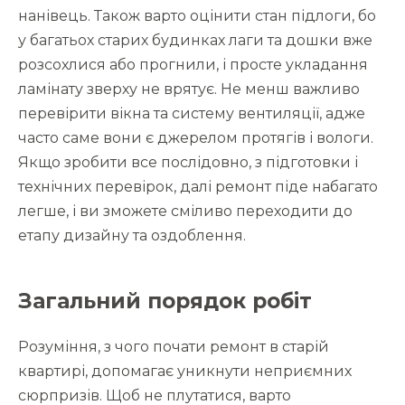
нанівець. Також варто оцінити стан підлоги, бо
у багатьох старих будинках лаги та дошки вже
розсохлися або прогнили, і просте укладання
ламінату зверху не врятує. Не менш важливо
перевірити вікна та систему вентиляції, адже
часто саме вони є джерелом протягів і вологи.
Якщо зробити все послідовно, з підготовки і
технічних перевірок, далі ремонт піде набагато
легше, і ви зможете сміливо переходити до
етапу дизайну та оздоблення.
Загальний порядок робіт
Розуміння, з чого почати ремонт в старій
квартирі, допомагає уникнути неприємних
сюрпризів. Щоб не плутатися, варто