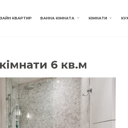
ЗАЙН КВАРТИР
ВАННА КІМНАТА
КІМНАТИ
КУ
кімнати 6 кв.м