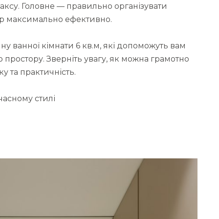
лаксу. Головне — правильно організувати
тр максимально ефективно.
 ванної кімнати 6 кв.м, які допоможуть вам
 простору. Зверніть увагу, як можна грамотно
у та практичність.
часному стилі