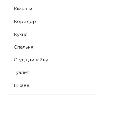
Кімнати
Коридор
Кухня
Спальня
Студії дизайну
Туалет
Цікаве