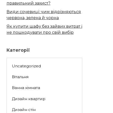
правильний захист?
Види сочевиці: чим відрізняються
червона, зелена й чорна
Як купити шафу без зайвих витрат і
не пошкодувати про свій вибір
Категорії
Uncategorized
Вітальня
Ванна кімната
Дизайн квартир
Дизайн стін