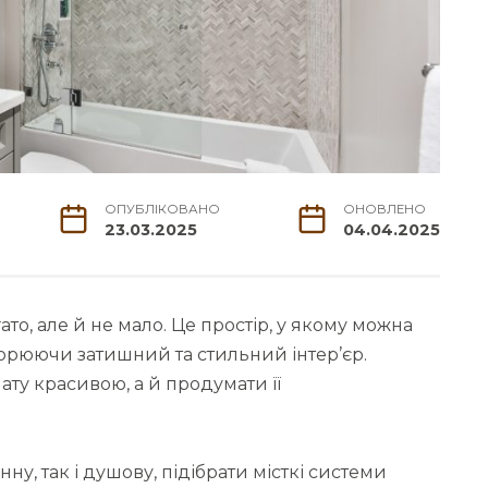
ОПУБЛІКОВАНО
ОНОВЛЕНО
23.03.2025
04.04.2025
ато, але й не мало. Це простір, у якому можна
творюючи затишний та стильний інтер’єр.
ату красивою, а й продумати її
ну, так і душову, підібрати місткі системи