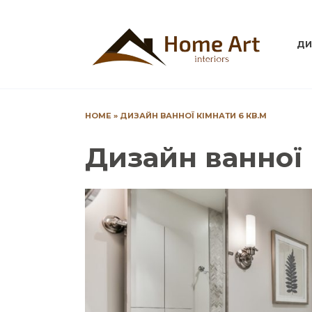
Перейти
до
вмісту
ДИ
HOME
»
ДИЗАЙН ВАННОЇ КІМНАТИ 6 КВ.М
Дизайн ванної 