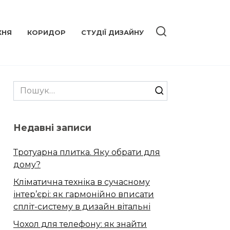
ХНЯ
КОРИДОР
СТУДІЇ ДИЗАЙНУ
Search
for:
Недавні записи
Тротуарна плитка. Яку обрати для
дому?
Кліматична техніка в сучасному
інтер’єрі: як гармонійно вписати
спліт-систему в дизайн вітальні
Чохол для телефону: як знайти