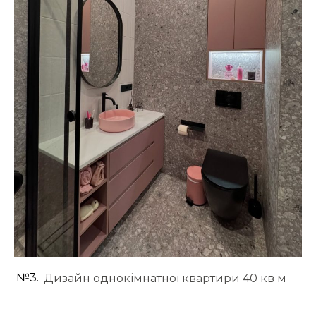
№3.
Дизайн однокімнатної квартири 40 кв м