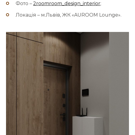
Фото –
2roomroom_design_interior
;
Локація – м.Львів, ЖК «AUROOM Lounge».