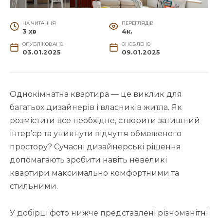
НА ЧИТАННЯ
ПЕРЕГЛЯДІВ
3 хв
4к.
ОПУБЛІКОВАНО
ОНОВЛЕНО
03.01.2025
09.01.2025
Однокімнатна квартира — це виклик для
багатьох дизайнерів і власників житла. Як
розмістити все необхідне, створити затишний
інтер’єр та уникнути відчуття обмеженого
простору? Сучасні дизайнерські рішення
допомагають зробити навіть невеликі
квартири максимально комфортними та
стильними.
У добірці фото нижче представлені різноманітні