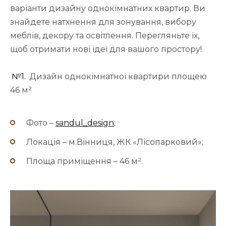
варіанти дизайну однокімнатних квартир. Ви
знайдете натхнення для зонування, вибору
меблів, декору та освітлення. Перегляньте їх,
щоб отримати нові ідеї для вашого простору!
№1.
Дизайн однокімнатної квартири площею
46 м²
Фото –
sandul_design
;
Локація – м.Вінниця, ЖК «Лісопарковий»;
Площа приміщення – 46 м².